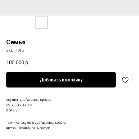
Семья
SKU:
7015
100 000
р.
Добавить в корзину
скульптура/дерево, краска
69 х 30 х 14 см
2024 г.
техника: скульптура/дерево, краска
автор: Чернышов Алексей