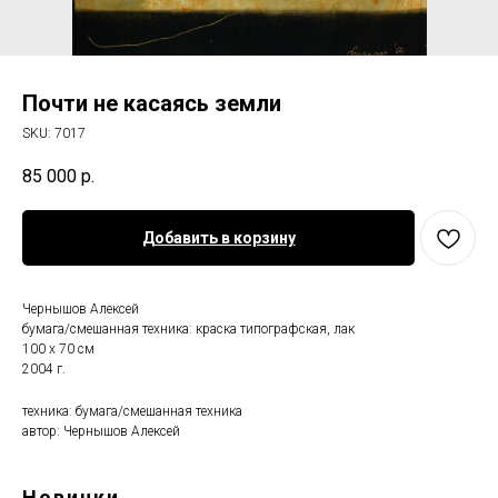
Почти не касаясь земли
SKU:
7017
85 000
р.
Добавить в корзину
Чернышов Алексей
бумага/смешанная техника: краска типографская, лак
100 х 70 см
2004 г.
техника: бумага/смешанная техника
автор: Чернышов Алексей
Новинки