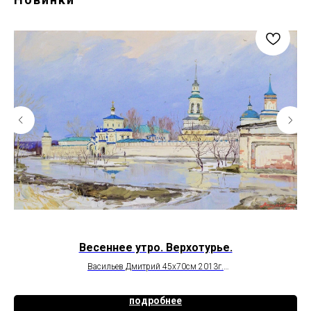
Весеннее утро. Верхотурье.
Васильев Дмитрий 45х70см 2013г.
продана
подробнее