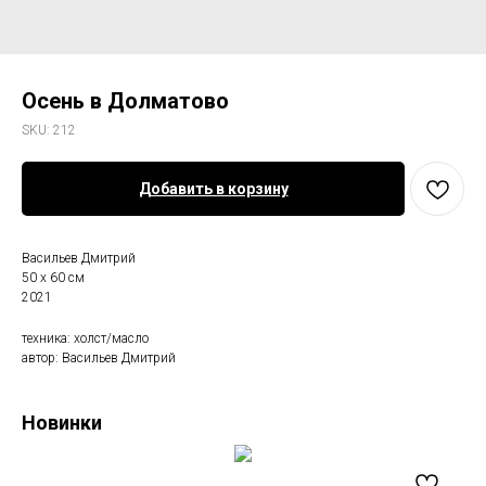
Осень в Долматово
SKU:
212
Добавить в корзину
Васильев Дмитрий
50 х 60 см
2021
техника: холст/масло
автор: Васильев Дмитрий
Новинки