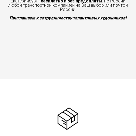
Екатеринбург -
бесплатно и без предоплаты
, по России
любой транспортной компанией на Ваш выбор или почтой
России.
Приглашаем к сотрудничеству талантливых художников!