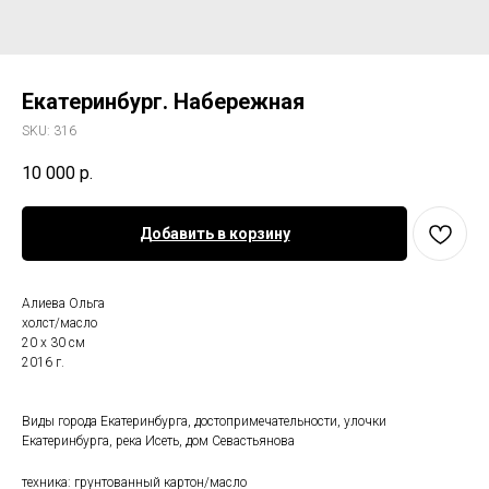
Екатеринбург. Набережная
SKU:
316
10 000
р.
Добавить в корзину
Алиева Ольга
холст/масло
20 х 30 см
2016 г.
Виды города Екатеринбурга, достопримечательности, улочки
Екатеринбурга, река Исеть, дом Севастьянова
техника: грунтованный картон/масло