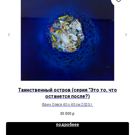
Таинственный остров (серия "Это то, что
останется после?)
Фрич Олеся 40 х 40 см 2020 г.
30 000
р.
подробнее