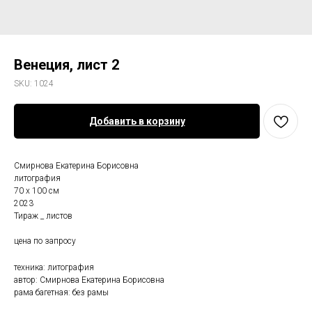
Венеция, лист 2
SKU:
1024
Добавить в корзину
Смирнова Екатерина Борисовна
литография
70 х 100 см
2023
Тираж _ листов
цена по запросу
техника: литография
автор: Смирнова Екатерина Борисовна
рама багетная: без рамы