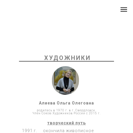
ХУДОЖНИКИ
Алиева Ольга Олеговна
родилась в 1970 г. в г. Свердловск.
Член Союза Художников России с 2015 г.
творческий путь
1991 г.
окончила живописное