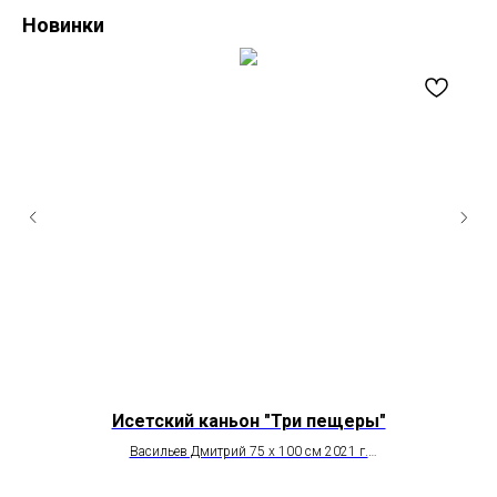
Новинки
Исетский каньон "Три пещеры"
Васильев Дмитрий 75 х 100 см 2021 г.
цена по запросу